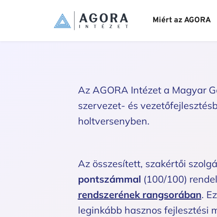
Miért az AGORA
Az AGORA Intézet a Magyar Gaz
szervezet- és vezetőfejlesztés
holtversenyben. 
Az összesített, szakértői szolgá
pontszámmal
 (100/100) rende
rendszerének rangsorában
. E
leginkább hasznos fejlesztési 