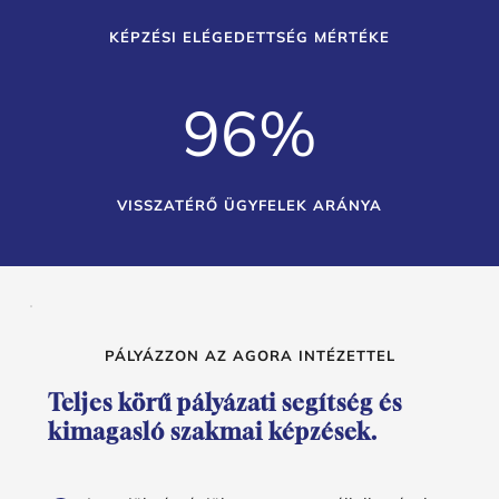
KÉPZÉSI ELÉGEDETTSÉG MÉRTÉKE
96
%
VISSZATÉRŐ ÜGYFELEK ARÁNYA
PÁLYÁZZON AZ AGORA INTÉZETTEL
Teljes körű pályázati segítség és 
kimagasló szakmai képzések.