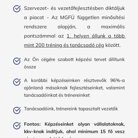
Szervezet- és vezetőfejlesztésben diktáljuk 
a piacot - Az MGFÜ független minősítési 
rendszere alapján, a maximális 
pontszámmal az 
1. helyen állunk a több 
mint 200 tréning és tanácsadó cég
 között.
Az Ön cégére szabott képzési tervet állítunk 
össze
A korábbi képzéseinken résztvevők 96%-a 
ajánlaná másoknak fejlesztéseinket, valamint 
tanácsadóinkat és trénereinket
Tanácsadóink, trénereink tapasztalt vezetők
Fontos: 
Képzéseinket olyan vállalatoknak, 
kkv-knak indítjuk, ahol minimum 15 fő vesz 