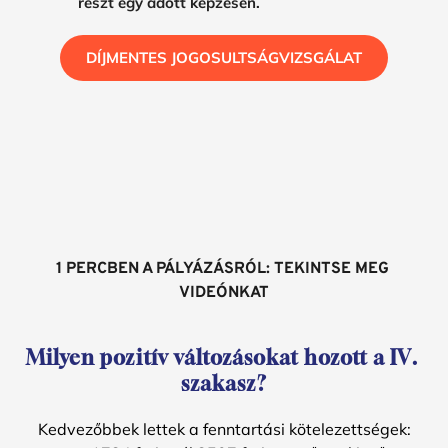
részt egy adott képzésen.
DÍJMENTES JOGOSULTSÁGVIZSGÁLAT
1 PERCBEN A PÁLYÁZÁSRÓL: TEKINTSE MEG 
VIDEÓNKAT
Milyen pozitív változásokat hozott a IV. 
szakasz?
Kedvezőbbek lettek a fenntartási kötelezettségek: