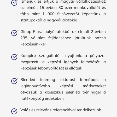
Ismerjük és értjük a magyar vállalkozásokat: 
az elmúlt 15 évben 30 ezer munkavállalót és 
több mint 1 000 felsővezetőt képeztünk a 
startupoktól a nagyvállalatokig
Ginop Plusz pályázatokból az elmúlt 2 évben 
235 vállalat fejlődéséhez járultunk hozzá 
képzéseinkkel
Komplex szolgáltatást nyújtunk: a pályázat 
megírását, a képzési igények felmérését, a 
képzések lebonyolítását is ellátjuk
Blended learning oktatási formában, a 
leginnovatívabb képzési módszereket 
ötvözzük a klasszikus jelenléti tréninggel a 
hatékonyság érdekében
Valós és releváns referenciával rendelkezünk