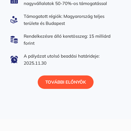
nagyvállalatok 50-70%-os támogatással
Támogatott régiók: Magyarország teljes 
területe és Budapest 
Rendelkezésre álló keretösszeg: 15 milliárd 
forint
A pályázat utolsó beadási határideje: 
2025.11.30
TOVÁBBI ELŐNYÖK