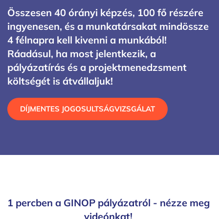
Összesen 40 órányi képzés, 100 fő részére 
ingyenesen, és a munkatársakat mindössze 
4 félnapra kell kivenni a munkából! 
Ráadásul, ha most jelentkezik, a 
pályázatírás és a projektmenedzsment 
költségét is átvállaljuk!
DÍJMENTES JOGOSULTSÁGVIZSGÁLAT
1 percben a GINOP pályázatról - nézze meg 
videónkat! 