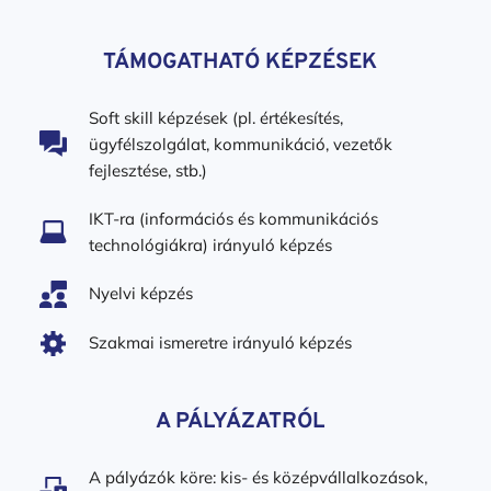
TÁMOGATHATÓ KÉPZÉSEK
Soft skill képzések (pl. értékesítés, 
ügyfélszolgálat, kommunikáció, vezetők 
fejlesztése, stb.)
IKT-ra (információs és kommunikációs 
technológiákra) irányuló képzés
Nyelvi képzés
Szakmai ismeretre irányuló képzés
A PÁLYÁZATRÓL
A pályázók köre: kis- és középvállalkozások, 