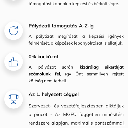
támogatást kapnak a képzési és bérköltségre.
Pályázati támogatás A-Z-ig
A
pályázat megírását, a képzési igények 
felmérését, a képzések lebonyolítását is ellátjuk.
0% kockázat
A pályázat során 
kizárólag sikerdíjat 
számolunk fel, 
így Önt semmilyen rejtett 
költség nem terheli.
Az 1. helyezett céggel
Szervezet- és vezetőfejlesztésben diktáljuk 
a piacot - Az MGFÜ független minősítési 
rendszere alapján, 
maximális pontszámmal 