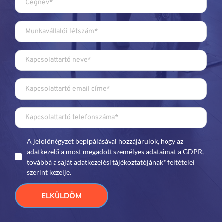
A jelölőnégyzet bepipálásával hozzájárulok, hogy az
adatkezelő a most megadott személyes adataimat a GDPR,
továbbá a saját adatkezelési tájékoztatójának* feltételei
szerint kezelje.
ELKÜLDÖM