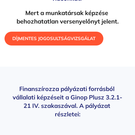
Mert a munkatársak képzése 
behozhatatlan versenyelőnyt jelent.
DÍJMENTES JOGOSULTSÁGVIZSGÁLAT
Finanszírozza pályázati forrásból 
vállalati képzéseit a Ginop Plusz 3.2.1-
21 IV. szakaszával. A pályázat 
részletei: