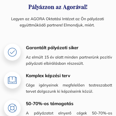
Pályázzon az Agorával!
Legyen az AGORA Oktatási Intézet az Ön pályázati 
együttműködő partnere! Elmondjuk, miért.  
Garantált pályázati siker
Az elmúlt 15 év alatt minden partnerünk pozitív 
pályázati elbírálásban részesült.
Komplex képzési terv
Cége igényeinek megfelelően testreszabott 
tervet dolgozunk ki képzéseink közül.
50-70%-os támogatás
A pályázatot elnyerő cégek 50-70%-os 