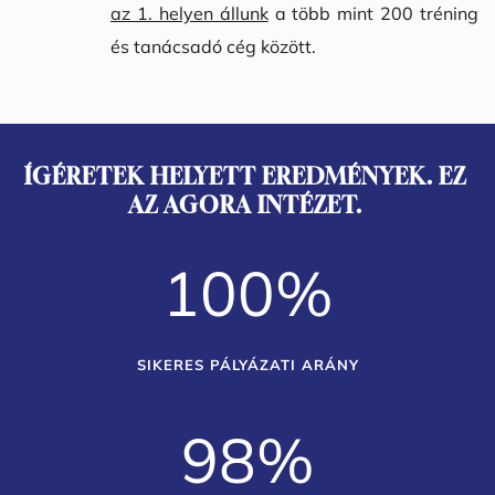
az 1. helyen állunk
 a több mint 200 tréning 
és tanácsadó cég között.
ÍGÉRETEK HELYETT EREDMÉNYEK. EZ 
AZ AGORA INTÉZET. 
100
%
SIKERES PÁLYÁZATI ARÁNY
98
%