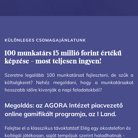
KÜLÖNLEGES CSOMAGAJÁNLATUNK
100 munkatárs 15 millió forint értékű 
képzése – most teljesen ingyen!
Szeretne legalább 100 munkatársat fejleszteni, de szűk a 
költségkeret? Nehéz megoldani, hogy a munkatársakat 
hosszabb időre kivonják a napi feladatokból?
Megoldás: az AGORA Intézet piacvezető 
online gamifikált programja, az I Land.
Felejtse el a klasszikus távoktatást! Elég egy okostelefon és 
kollégái játékosan, saját tempójuk szerint haladhatnak - 