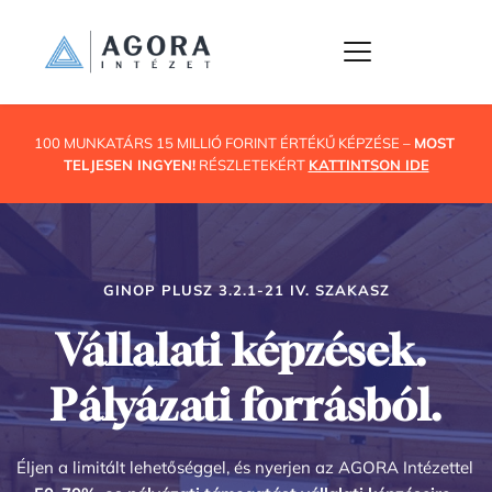
100 MUNKATÁRS 15 MILLIÓ FORINT ÉRTÉKŰ KÉPZÉSE – 
MOST 
TELJESEN INGYEN!
RÉSZLETEKÉRT 
KATTINTSON IDE
GINOP PLUSZ 3.2.1-21 IV. SZAKASZ
Vállalati képzések. 
Pályázati forrásból.
Éljen a limitált lehetőséggel, és nyerjen az AGORA Intézettel 